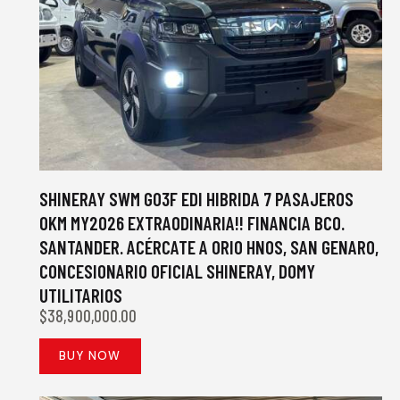
SHINERAY SWM G03F EDI HIBRIDA 7 PASAJEROS
0KM MY2026 EXTRAODINARIA!! FINANCIA BCO.
SANTANDER. ACÉRCATE A ORIO HNOS, SAN GENARO,
CONCESIONARIO OFICIAL SHINERAY, DOMY
UTILITARIOS
$
38,900,000.00
BUY NOW