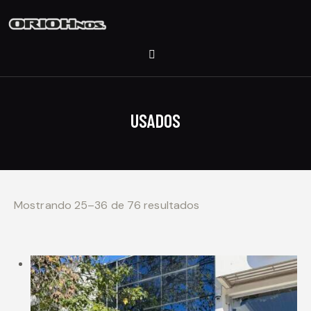
USADOS
Mostrando 25–36 de 76 resultados
Ordenado por los
últimos