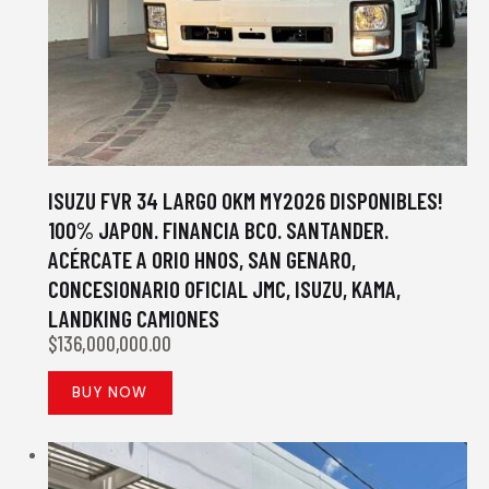
ISUZU FVR 34 LARGO 0KM MY2026 DISPONIBLES!
100% JAPON. FINANCIA BCO. SANTANDER.
ACÉRCATE A ORIO HNOS, SAN GENARO,
CONCESIONARIO OFICIAL JMC, ISUZU, KAMA,
LANDKING CAMIONES
$
136,000,000.00
BUY NOW