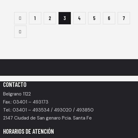
1
2
3
4
5
6
7
CONTACTO
Belgrano 1122
Fax.: 03401 – 493173
Tel.: 03401 – 493534 / 493020 / 493850
2147 Ciudad de San genaro Pcia. Santa Fe
HORARIOS DE ATENCIÓN