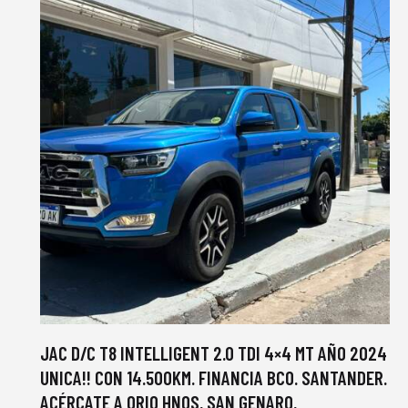
JAC D/C T8 INTELLIGENT 2.0 TDI 4×4 MT AÑO 2024
UNICA!! CON 14.500KM. FINANCIA BCO. SANTANDER.
ACÉRCATE A ORIO HNOS, SAN GENARO,