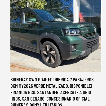
SHINERAY SWM G03F EDI HIBRIDA 7 PASAJEROS
0KM MY2026 VERDE METALIZADO. DISPONIBLE!
FINANCIA BCO. SANTANDER. ACÉRCATE A ORIO
HNOS, SAN GENARO, CONCESIONARIO OFICIAL
SHINERAY, DOMY UTILITARIOS