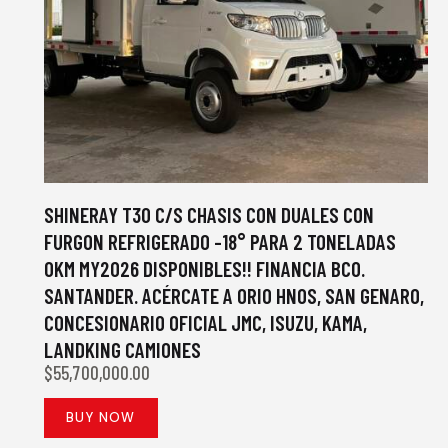
SHINERAY T30 C/S CHASIS CON DUALES CON
FURGON REFRIGERADO -18° PARA 2 TONELADAS
0KM MY2026 DISPONIBLES!! FINANCIA BCO.
SANTANDER. ACÉRCATE A ORIO HNOS, SAN GENARO,
CONCESIONARIO OFICIAL JMC, ISUZU, KAMA,
LANDKING CAMIONES
$
55,700,000.00
BUY NOW