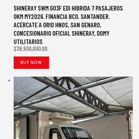
SHINERAY SWM G03F EDI HIBRIDA 7 PASAJEROS
0KM MY2026. FINANCIA BCO. SANTANDER.
ACÉRCATE A ORIO HNOS, SAN GENARO,
CONCESIONARIO OFICIAL SHINERAY, DOMY
UTILITARIOS
$
38,900,000.00
BUY NOW