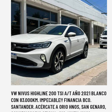
VW NIVUS HIGHLINE 200 TSI A/T AÑO 2021 BLANCO
CON 83.000KM. IMPECABLE!! FINANCIA BCO.
SANTANDER. ACÉRCATE A ORIO HNOS, SAN GENARO,