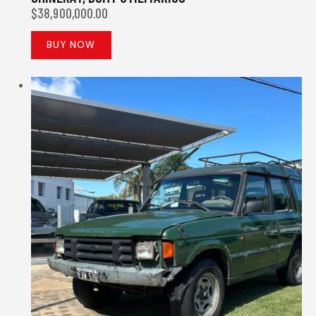
$
38,900,000.00
BUY NOW