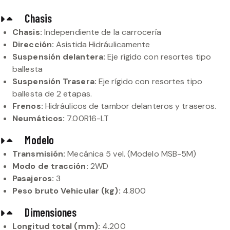
Chasis
Chasis:
Independiente de la carrocería
Dirección:
Asistida Hidráulicamente
Suspensión delantera:
Eje rígido con resortes tipo
ballesta
Suspensión Trasera:
Eje rígido con resortes tipo
ballesta de 2 etapas.
Frenos:
Hidráulicos de tambor delanteros y traseros.
Neumáticos:
7.00R16-LT
Modelo
Transmisión:
Mecánica 5 vel. (Modelo MSB-5M)
Modo de tracción:
2WD
Pasajeros:
3
Peso bruto Vehicular (kg):
4.800
Dimensiones
Longitud total (mm):
4.200