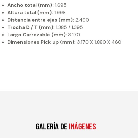
Ancho total (mm):
1.695
Altura total (mm):
1.998
Distancia entre ejes (mm):
2.490
Trocha D / T (mm):
1.385 / 1.395
Largo Carrozable (mm):
3.170
Dimensiones Pick up (mm):
3.170 X 1.880 X 460
GALERÍA DE
IMÁGENES