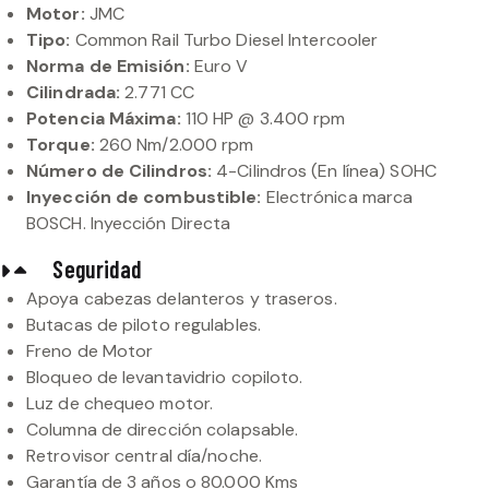
Motor:
JMC
Tipo:
Common Rail Turbo Diesel Intercooler
Norma de Emisión:
Euro V
Cilindrada:
2.771 CC
Potencia Máxima:
110 HP @ 3.400 rpm
Torque:
260 Nm/2.000 rpm
Número de Cilindros:
4-Cilindros (En línea) SOHC
Inyección de combustible:
Electrónica marca
BOSCH. Inyección Directa
Seguridad
Apoya cabezas delanteros y traseros.
Butacas de piloto regulables.
Freno de Motor
Bloqueo de levantavidrio copiloto.
Luz de chequeo motor.
Columna de dirección colapsable.
Retrovisor central día/noche.
Garantía de 3 años o 80.000 Kms