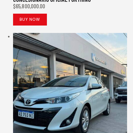
$
65,800,000.00
BUY NOW