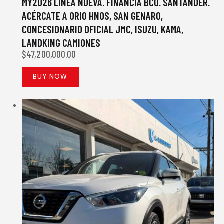
MY2026 LÍNEA NUEVA. FINANCIA BCO. SANTANDER.
ACÉRCATE A ORIO HNOS, SAN GENARO,
CONCESIONARIO OFICIAL JMC, ISUZU, KAMA,
LANDKING CAMIONES
$
47,200,000.00
BUY NOW