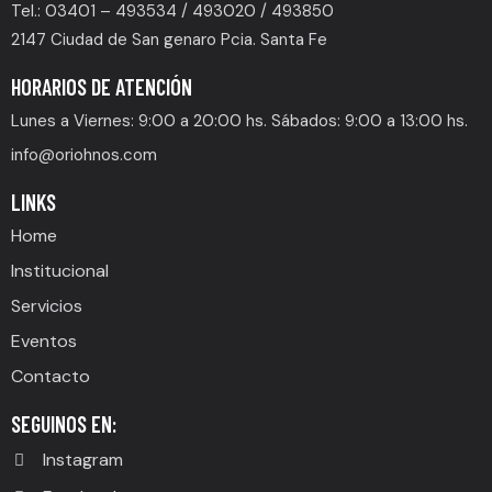
Tel.: 03401 – 493534 / 493020 / 493850
2147 Ciudad de San genaro Pcia. Santa Fe
HORARIOS DE ATENCIÓN
Lunes a Viernes: 9:00 a 20:00 hs. Sábados: 9:00 a 13:00 hs.
info@oriohnos.com
LINKS
Home
Institucional
Servicios
Eventos
Contacto
SEGUINOS EN:
Instagram