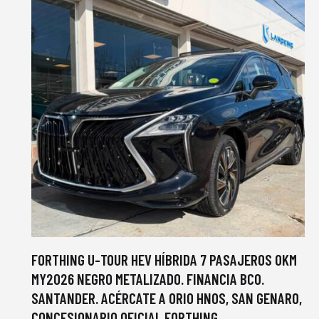
FORTHING U-TOUR HEV HÍBRIDA 7 PASAJEROS 0KM
MY2026 NEGRO METALIZADO. FINANCIA BCO.
SANTANDER. ACÉRCATE A ORIO HNOS, SAN GENARO,
CONCESIONARIO OFICIAL FORTHING