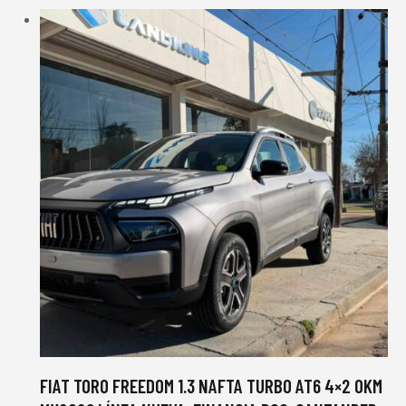
FIAT TORO FREEDOM 1.3 NAFTA TURBO AT6 4×2 0KM