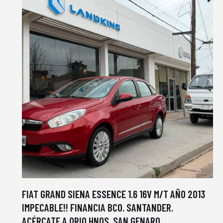
FIAT GRAND SIENA ESSENCE 1.6 16V M/T AÑO 2013
IMPECABLE!! FINANCIA BCO. SANTANDER.
ACÉRCATE A ORIO HNOS, SAN GENARO,