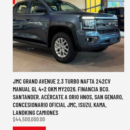
JMC GRAND AVENUE 2.3 TURBO NAFTA 242CV
MANUAL GL 4×2 0KM MY2026. FINANCIA BCO.
SANTANDER. ACÉRCATE A ORIO HNOS, SAN GENARO,
CONCESIONARIO OFICIAL JMC, ISUZU, KAMA,
LANDKING CAMIONES
$
44,500,000.00