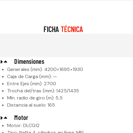
FICHA
TÉCNICA
Dimensiones
Generales (mm): 4200×1695×1930
Caja de Carga (mm): —
Entre Ejes (mm): 2700
Trocha del/tras (mm): 1425/1435
Mín. radio de giro (m): 5,5
Distancia al suelo: 165
Motor
Motor: DLCG12
Tipo: Nafta 4, cilindros en línea, MFI