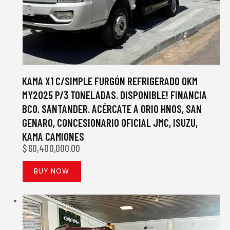
KAMA X1 C/SIMPLE FURGÓN REFRIGERADO 0KM
MY2025 P/3 TONELADAS. DISPONIBLE! FINANCIA
BCO. SANTANDER. ACÉRCATE A ORIO HNOS, SAN
GENARO, CONCESIONARIO OFICIAL JMC, ISUZU,
KAMA CAMIONES
$
60,400,000.00
BUY NOW