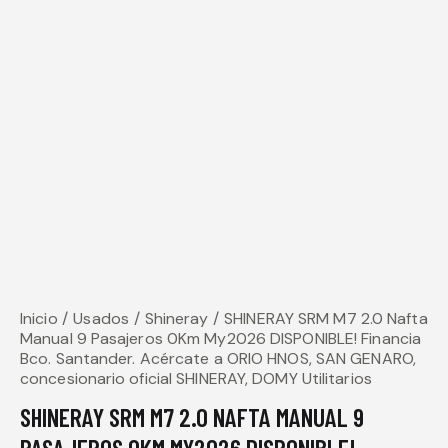
Inicio
Usados
Shineray
SHINERAY SRM M7 2.0 Nafta
Manual 9 Pasajeros 0Km My2026 DISPONIBLE! Financia
Bco. Santander. Acércate a ORIO HNOS, SAN GENARO,
concesionario oficial SHINERAY, DOMY Utilitarios
SHINERAY SRM M7 2.0 NAFTA MANUAL 9
PASAJEROS 0KM MY2026 DISPONIBLE!