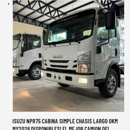
oficial
SHINERAY,
DOMY
Utilitarios
cantidad
ISUZU NPR75 CABINA SIMPLE CHASIS LARGO 0KM
MY2026 DISPONIBLES! EL MEJOR CAMION DEL