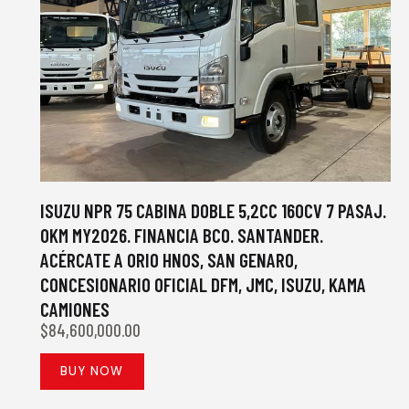
ISUZU NPR 75 CABINA DOBLE 5,2CC 160CV 7 PASAJ.
0KM MY2026. FINANCIA BCO. SANTANDER.
ACÉRCATE A ORIO HNOS, SAN GENARO,
CONCESIONARIO OFICIAL DFM, JMC, ISUZU, KAMA
CAMIONES
$
84,600,000.00
BUY NOW