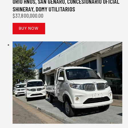
ORIO HNOS, SAN GENARO, CONCESIONARIO OFICIAL
SHINERAY, DOMY UTILITARIOS
$
37,800,000.00
BUY NOW