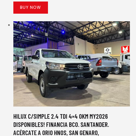
BUY NOW
HILUX C/SIMPLE 2.4 TDI 4×4 0KM MY2026
DISPONIBLES! FINANCIA BCO. SANTANDER.
ACÉRCATE A ORIO HNOS, SAN GENARO,