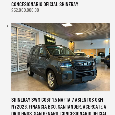
CONCESIONARIO OFICIAL SHINERAY
$
52,000,000.00
SHINERAY SWM G03F 1.5 NAFTA 7 ASIENTOS 0KM
MY2026. FINANCIA BCO. SANTANDER. ACÉRCATE A
ORIO HNOS, SAN GENARO, CONCESIONARIO OFICIAL