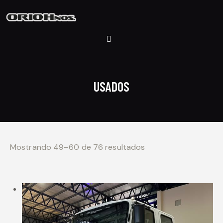
USADOS
Mostrando 49–60 de 76 resultados
Ordenado por los
últimos