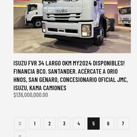
ISUZU FVR 34 LARGO 0KM MY2024 DISPONIBLES!
FINANCIA BCO. SANTANDER. ACÉRCATE A ORIO
HNOS, SAN GENARO, CONCESIONARIO OFICIAL JMC,
ISUZU, KAMA CAMIONES
$
136,000,000.00
1
2
3
4
5
6
7