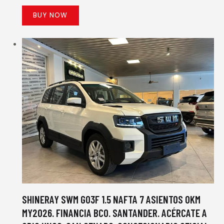
BUY NOW
SHINERAY SWM G03F 1.5 NAFTA 7 ASIENTOS 0KM
MY2026. FINANCIA BCO. SANTANDER. ACÉRCATE A