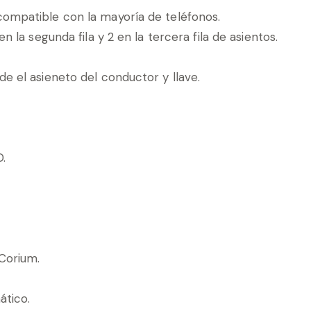
compatible con la mayoría de teléfonos.
n la segunda fila y 2 en la tercera fila de asientos.
e el asieneto del conductor y llave.
D.
 Corium.
ático.