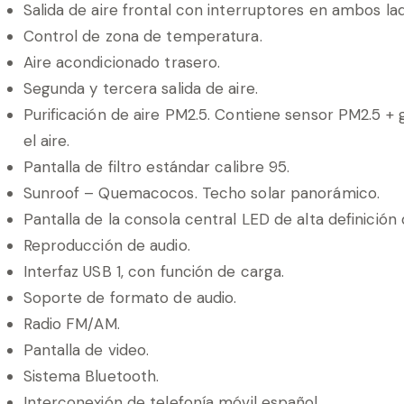
Salida de aire frontal con interruptores en ambos la
Control de zona de temperatura.
Aire acondicionado trasero.
Segunda y tercera salida de aire.
Purificación de aire PM2.5. Contiene sensor PM2.5 +
el aire.
Pantalla de filtro estándar calibre 95.
Sunroof – Quemacocos. Techo solar panorámico.
Pantalla de la consola central LED de alta definición 
Reproducción de audio.
Interfaz USB 1, con función de carga.
Soporte de formato de audio.
Radio FM/AM.
Pantalla de video.
Sistema Bluetooth.
Interconexión de telefonía móvil español.