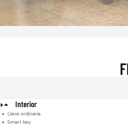
F
Interior
Llave ordinaria.
Smart key.