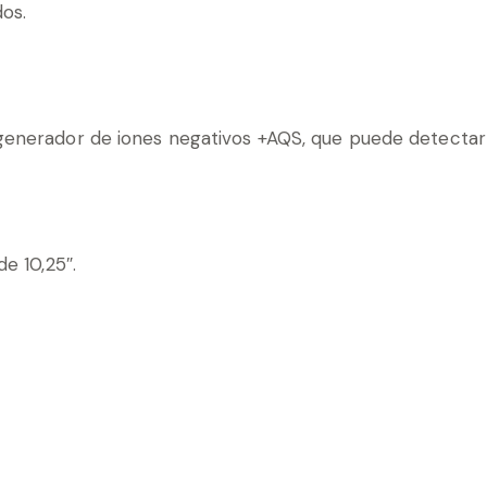
dos.
 generador de iones negativos +AQS, que puede detectar 
de 10,25″.