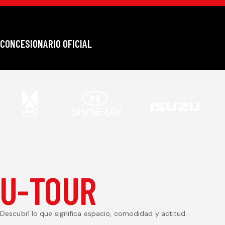
CONCESIONARIO OFICIAL
U-TOUR
Descubrí lo que significa espacio, comodidad y actitud.