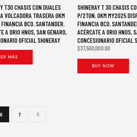
Y T30 CHASIS CON DUALES
SHINERAY T 30 CHASIS C
JA VOLCADORA TRASERA 0KM
P/2TON. 0KM MY2025 DIS
 FINANCIA BCO. SANTANDER.
FINANCIA BCO. SANTANDE
E A ORIO HNOS, SAN GENARO,
ACÉRCATE A ORIO HNOS, 
ONARIO OFICIAL SHINERAY
CONCESIONARIO OFICIAL 
$
37,500,000.00
EER MÁS
BUY NOW
6
→
7