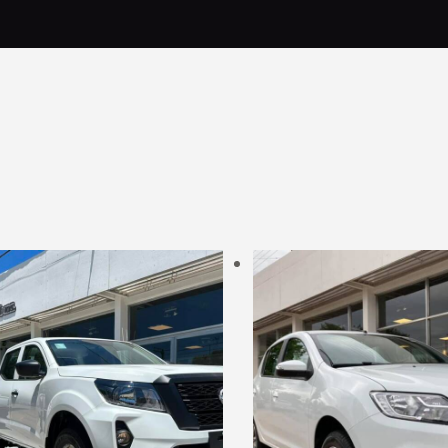
ltimos