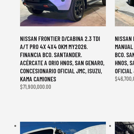
NISSAN FRONTIER D/CABINA 2.3 TDI
NISSAN 
A/T PRO 4X 4X4 0KM MY2026.
MANUAL 
FINANCIA BCO. SANTANDER.
BCO. SA
ACÉRCATE A ORIO HNOS, SAN GENARO,
HNOS, S
CONCESIONARIO OFICIAL JMC, ISUZU,
OFICIAL
KAMA CAMIONES
$
46,700,
$
71,900,000.00