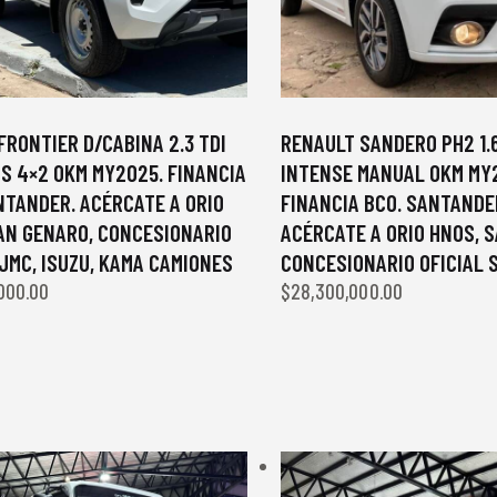
FRONTIER D/CABINA 2.3 TDI
RENAULT SANDERO PH2 1.6
S 4×2 0KM MY2025. FINANCIA
INTENSE MANUAL 0KM MY
NTANDER. ACÉRCATE A ORIO
FINANCIA BCO. SANTANDE
AN GENARO, CONCESIONARIO
ACÉRCATE A ORIO HNOS, 
 JMC, ISUZU, KAMA CAMIONES
CONCESIONARIO OFICIAL 
000.00
$
28,300,000.00