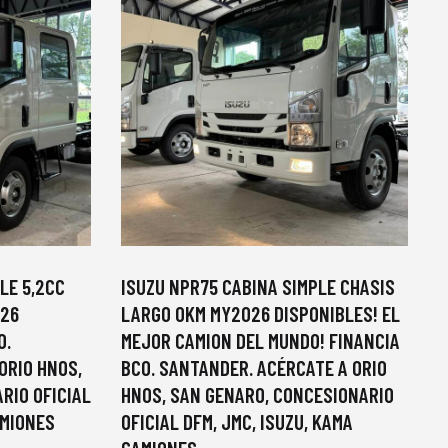
LE 5,2CC
ISUZU NPR75 CABINA SIMPLE CHASIS
026
LARGO 0KM MY2026 DISPONIBLES! EL
O.
MEJOR CAMION DEL MUNDO! FINANCIA
ORIO HNOS,
BCO. SANTANDER. ACÉRCATE A ORIO
RIO OFICIAL
HNOS, SAN GENARO, CONCESIONARIO
AMIONES
OFICIAL DFM, JMC, ISUZU, KAMA