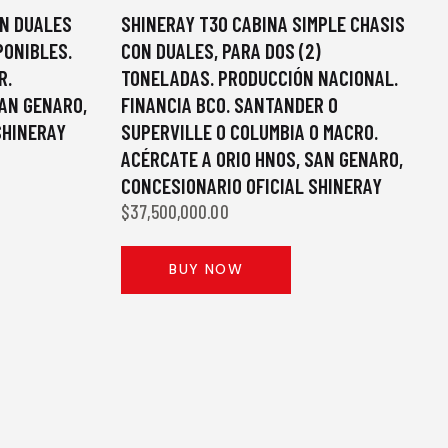
ON DUALES
SHINERAY T30 CABINA SIMPLE CHASIS
PONIBLES.
CON DUALES, PARA DOS (2)
R.
TONELADAS. PRODUCCIÓN NACIONAL.
SAN GENARO,
FINANCIA BCO. SANTANDER O
SHINERAY
SUPERVILLE O COLUMBIA O MACRO.
ACÉRCATE A ORIO HNOS, SAN GENARO,
CONCESIONARIO OFICIAL SHINERAY
$
37,500,000.00
BUY NOW