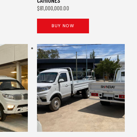
CAMIONES
$
81,000,000.00
BUY NOW