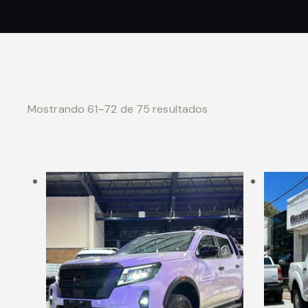
Mostrando 61–72 de 75 resultados
Ordenado por los ú