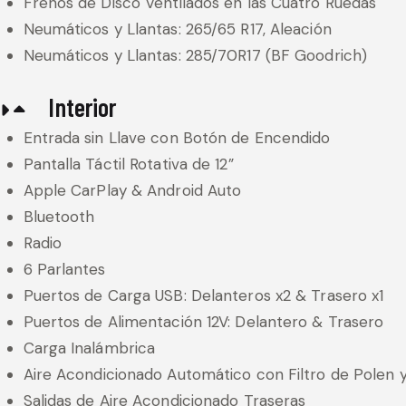
Frenos de Disco Ventilados en las Cuatro Ruedas
Neumáticos y Llantas: 265/65 R17, Aleación
Neumáticos y Llantas: 285/70R17 (BF Goodrich)
Interior
Entrada sin Llave con Botón de Encendido
Pantalla Táctil Rotativa de 12”
Apple CarPlay & Android Auto
Bluetooth
Radio
6 Parlantes
Puertos de Carga USB: Delanteros x2 & Trasero x1
Puertos de Alimentación 12V: Delantero & Trasero
Carga Inalámbrica
Aire Acondicionado Automático con Filtro de Polen 
Salidas de Aire Acondicionado Traseras