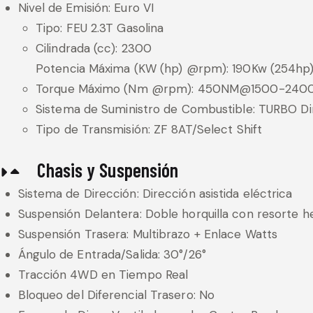
Nivel de Emisión: Euro VI
Tipo: FEU 2.3T Gasolina
Cilindrada (cc): 2300
Potencia Máxima (KW (hp) @rpm): 190Kw (254h
Torque Máximo (Nm @rpm): 450NM@1500-240
Sistema de Suministro de Combustible: TURBO Dir
Tipo de Transmisión: ZF 8AT/Select Shift
Chasis y Suspensión
Sistema de Dirección: Dirección asistida eléctrica
Suspensión Delantera: Doble horquilla con resorte he
Suspensión Trasera: Multibrazo + Enlace Watts
Ángulo de Entrada/Salida: 30°/26°
Tracción 4WD en Tiempo Real
Bloqueo del Diferencial Trasero: No