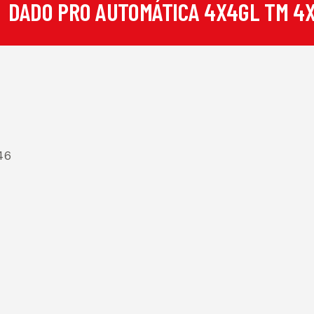
DADO PRO AUTOMÁTICA 4X4
GL TM 4
46