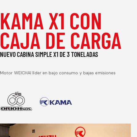
KAMA X1 CON
CAJA DE CARGA
NUEVO CABINA SIMPLE X1 DE 3 TONELADAS
Motor WEICHAI líder en bajo consumo y bajas emisiones