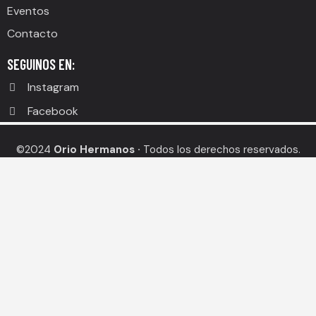
Eventos
Contacto
SEGUINOS EN:
Instagram
Facebook
©2024
Orio Hermanos ·
Todos los derechos reservados.