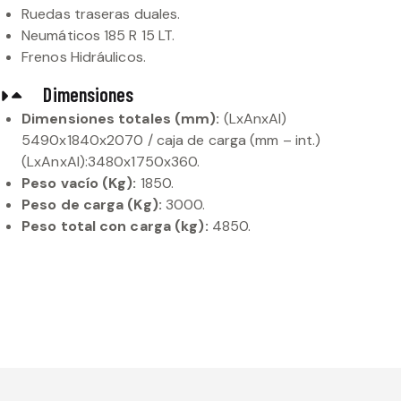
Ruedas traseras duales.
Neumáticos 185 R 15 LT.
Frenos Hidráulicos.
Dimensiones
Dimensiones totales (mm):
(LxAnxAl)
5490x1840x2070 / caja de carga (mm – int.)
(LxAnxAl):3480x1750x360.
Peso vacío (Kg):
1850.
Peso de carga (Kg):
3000.
Peso total con carga (kg):
4850.