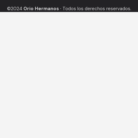
©2024
Orio Hermanos ·
Todos los derechos reservados.