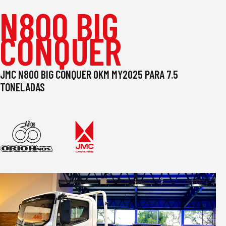
N800 BIG
CONQUER
JMC N800 BIG CONQUER 0KM MY2025 PARA 7.5
TONELADAS