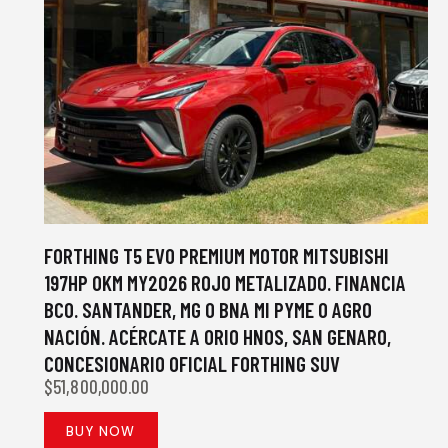
FORTHING T5 EVO PREMIUM MOTOR MITSUBISHI
197HP 0KM MY2026 ROJO METALIZADO. FINANCIA
BCO. SANTANDER, MG O BNA MI PYME O AGRO
NACIÓN. ACÉRCATE A ORIO HNOS, SAN GENARO,
CONCESIONARIO OFICIAL FORTHING SUV
$
51,800,000.00
BUY NOW