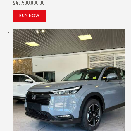
$
49,500,000.00
BUY NOW