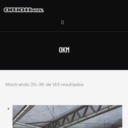
0KM
Mostrando 25–36 de 145 resultados
Ordenado por los
últimos