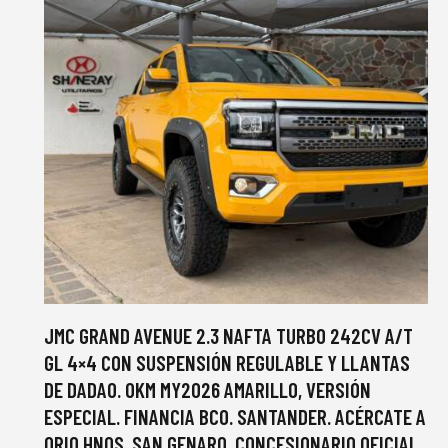
JMC GRAND AVENUE 2.3 NAFTA TURBO 242CV A/T
GL 4×4 CON SUSPENSIÓN REGULABLE Y LLANTAS
DE DADAO. 0KM MY2026 AMARILLO, VERSIÓN
ESPECIAL. FINANCIA BCO. SANTANDER. ACÉRCATE A
ORIO HNOS, SAN GENARO, CONCESIONARIO OFICIAL