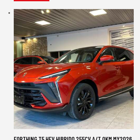
FORTHING T5 HEV HIBRIDO 255CV A/T 0KM MY2026