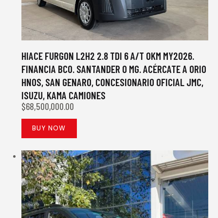
HIACE FURGON L2H2 2.8 TDI 6 A/T 0KM MY2026.
FINANCIA BCO. SANTANDER O MG. ACÉRCATE A ORIO
HNOS, SAN GENARO, CONCESIONARIO OFICIAL JMC,
ISUZU, KAMA CAMIONES
$
68,500,000.00
BUY NOW