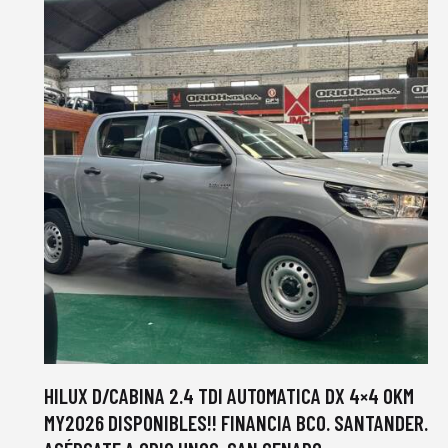
HILUX D/CABINA 2.4 TDI AUTOMATICA DX 4×4 0KM
MY2026 DISPONIBLES!! FINANCIA BCO. SANTANDER.