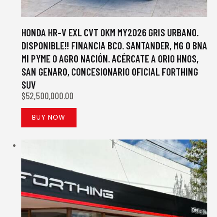
HONDA HR-V EXL CVT 0KM MY2026 GRIS URBANO.
DISPONIBLE!! FINANCIA BCO. SANTANDER, MG O BNA
MI PYME O AGRO NACIÓN. ACÉRCATE A ORIO HNOS,
SAN GENARO, CONCESIONARIO OFICIAL FORTHING
SUV
$
52,500,000.00
BUY NOW