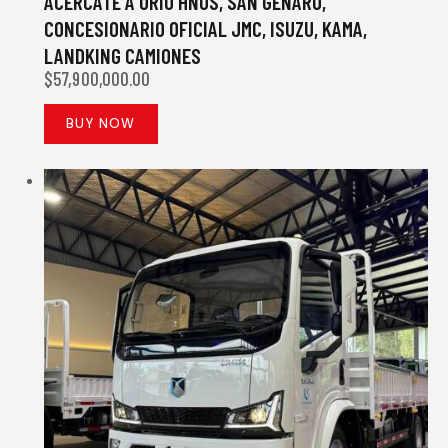
ACÉRCATE A ORIO HNOS, SAN GENARO,
CONCESIONARIO OFICIAL JMC, ISUZU, KAMA,
LANDKING CAMIONES
$
57,900,000.00
BUY NOW