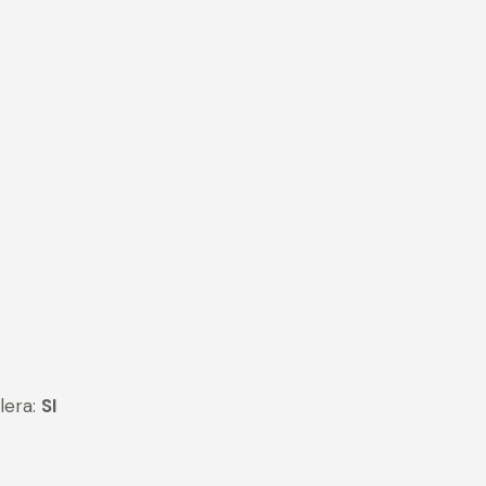
lera:
SI