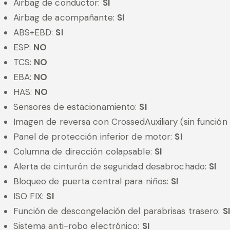
Airbag de conductor:
SI
Airbag de acompañante:
SI
ABS+EBD:
SI
ESP:
NO
TCS:
NO
EBA:
NO
HAS:
NO
Sensores de estacionamiento:
SI
Imagen de reversa con CrossedAuxiliary (sin función
Panel de protección inferior de motor:
SI
Columna de dirección colapsable:
SI
Alerta de cinturón de seguridad desabrochado:
SI
Bloqueo de puerta central para niños:
SI
ISO FIX:
SI
Función de descongelación del parabrisas trasero:
S
Sistema anti-robo electrónico:
SI