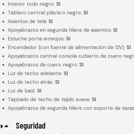
Interior todo negro:
SI
Tablero central plástico negro:
SI
Asientos de tela:
SI
Apoyabrazos en segunda hilera de asientos:
SI
Estuche porta anteojos:
SI
Encendedor (con fuente de alimentación de 12V):
SI
Apoyabrazos central consola cubierto de cuero neg
Apoyabrazos de cuero negro:
SI
Luz de techo adelante:
SI
Luz de techo atrás:
SI
Luz de baúl:
SI
Tapizado de techo de tejido suave:
SI
Apoyabrazos de segunda hilera con soporte de tazas
Seguridad