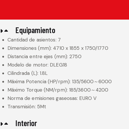
Equipamiento
Cantidad de asientos: 7
Dimensiones (mm): 4710 x 1855 x 1750/1770
Distancia entre ejes (mm): 2750
Modelo de motor: DLEG18
Cilindrada (L): 1.8L
Máxima Potencia (HP/rpm): 135/5600～6000
Máximo Torque (NM/rpm): 185/3600～4200
Norma de emisiones gaseosas: EURO V
Transmisión: 5Mt
Interior