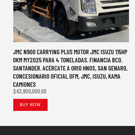
JMC N900 CARRYING PLUS MOTOR JMC ISUZU 115HP
0KM MY2025 PARA 4 TONELADAS. FINANCIA BCO.
SANTANDER. ACÉRCATE A ORIO HNOS, SAN GENARO,
CONCESIONARIO OFICIAL DFM, JMC, ISUZU, KAMA
CAMIONES
$
63,900,000.00
BUY NOW