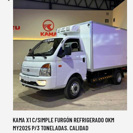
KAMA X1 C/SIMPLE FURGÓN REFRIGERADO 0KM
MY2025 P/3 TONELADAS. CALIDAD