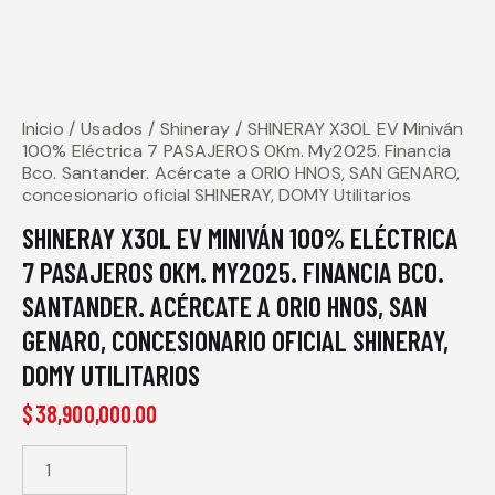
Inicio
Usados
Shineray
SHINERAY X30L EV Miniván
100% Eléctrica 7 PASAJEROS 0Km. My2025. Financia
Bco. Santander. Acércate a ORIO HNOS, SAN GENARO,
concesionario oficial SHINERAY, DOMY Utilitarios
SHINERAY X30L EV MINIVÁN 100% ELÉCTRICA
7 PASAJEROS 0KM. MY2025. FINANCIA BCO.
SANTANDER. ACÉRCATE A ORIO HNOS, SAN
GENARO, CONCESIONARIO OFICIAL SHINERAY,
DOMY UTILITARIOS
$
38,900,000.00
SHINERAY
X30L EV