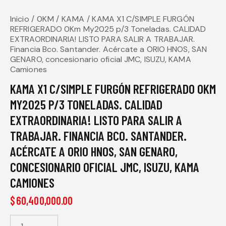
Inicio
0KM
KAMA
KAMA X1 C/SIMPLE FURGÓN
REFRIGERADO 0Km My2025 p/3 Toneladas. CALIDAD
EXTRAORDINARIA! LISTO PARA SALIR A TRABAJAR.
Financia Bco. Santander. Acércate a ORIO HNOS, SAN
GENARO, concesionario oficial JMC, ISUZU, KAMA
Camiones
KAMA X1 C/SIMPLE FURGÓN REFRIGERADO 0KM
MY2025 P/3 TONELADAS. CALIDAD
EXTRAORDINARIA! LISTO PARA SALIR A
TRABAJAR. FINANCIA BCO. SANTANDER.
ACÉRCATE A ORIO HNOS, SAN GENARO,
CONCESIONARIO OFICIAL JMC, ISUZU, KAMA
CAMIONES
$
60,400,000.00
KAMA X1