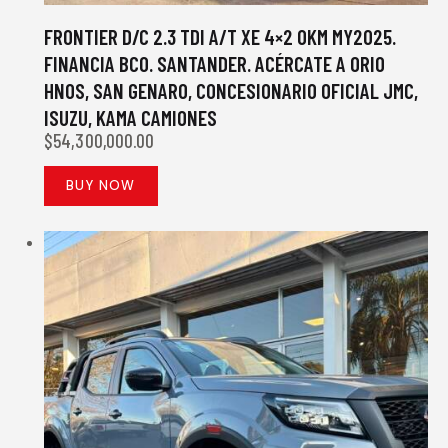
FRONTIER D/C 2.3 TDI A/T XE 4×2 0KM MY2025.
FINANCIA BCO. SANTANDER. ACÉRCATE A ORIO
HNOS, SAN GENARO, CONCESIONARIO OFICIAL JMC,
ISUZU, KAMA CAMIONES
$
54,300,000.00
BUY NOW