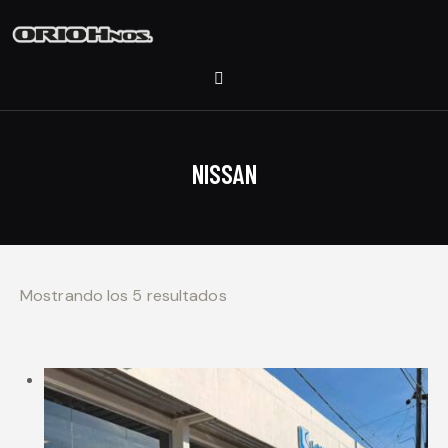
NISSAN
Mostrando los 5 resultados
Ordenado por los últimos