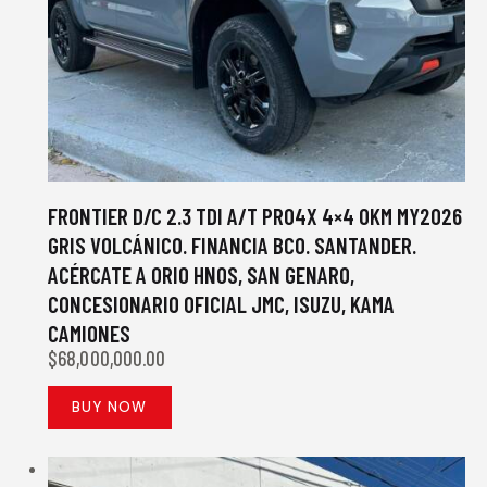
FRONTIER D/C 2.3 TDI A/T PRO4X 4×4 0KM MY2026
GRIS VOLCÁNICO. FINANCIA BCO. SANTANDER.
ACÉRCATE A ORIO HNOS, SAN GENARO,
CONCESIONARIO OFICIAL JMC, ISUZU, KAMA
CAMIONES
$
68,000,000.00
BUY NOW