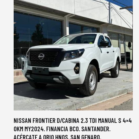
NISSAN FRONTIER D/CABINA 2.3 TDI MANUAL S 4×4
0KM MY2024. FINANCIA BCO. SANTANDER.
ACÉRCATE A ORIO HNOS, SAN GENARO,