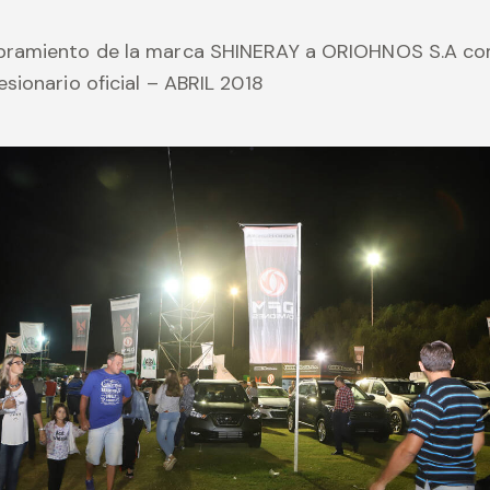
ramiento de la marca SHINERAY a ORIOHNOS S.A c
sionario oficial – ABRIL 2018