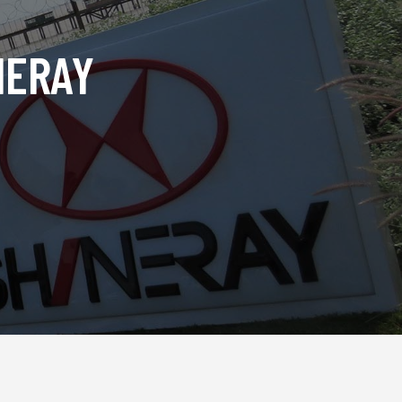
NERAY